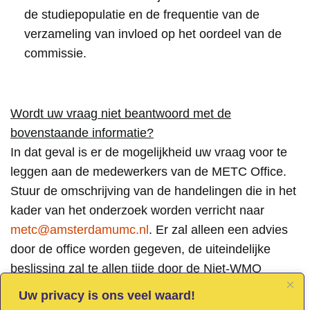
de studiepopulatie en de frequentie van de
verzameling van invloed op het oordeel van de
commissie.
Wordt uw vraag niet beantwoord met de
bovenstaande informatie?
In dat geval is er de mogelijkheid uw vraag voor te
leggen aan de medewerkers van de METC Office.
Stuur de omschrijving van de handelingen die in het
kader van het onderzoek worden verricht naar
metc@amsterdamumc.nl
. Er zal alleen een advies
door de office worden gegeven, de uiteindelijke
beslissing zal te allen tijde door de Niet-WMO
Toetsingscommissie worden genomen.
Uw privacy is ons veel waard!