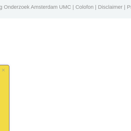
ing Onderzoek Amsterdam UMC |
Colofon
Disclaimer
P