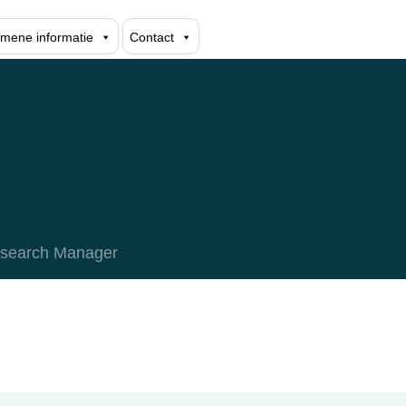
mene informatie
Contact
search Manager